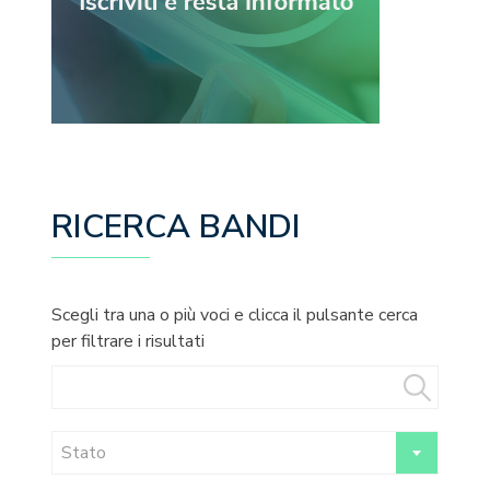
RICERCA BANDI
Scegli tra una o più voci e clicca il pulsante cerca
per filtrare i risultati
Stato