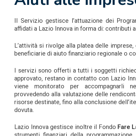
Il Servizio gestisce l’attuazione dei Progr
affidati a Lazio Innova in forma di: contributi
L’attività si rivolge alla platea delle imprese
beneficiarie di aiuto finanziario regionale o c
I servizi sono offerti a tutti i soggetti rich
approvato, restano in contatto con Lazio In
viene monitorato per accompagnarli negl
provvedendo alla valutazione delle rendicont
risorse destinate, fino alla conclusione dell’i
dovuta.
Lazio Innova gestisce inoltre il Fondo
Fare L
strumenti finanziari della programmazione