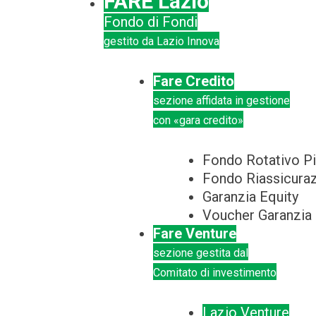
FARE Lazio
Fondo di Fondi
gestito da Lazio Innova
Fare Credito
sezione affidata in gestione
con «gara credito»
Fondo Rotativo Pi
Fondo Riassicura
Garanzia Equity
Voucher Garanzia
Fare Venture
sezione gestita dal
Comitato di investimento
Lazio Venture