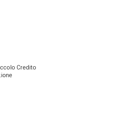
ccolo Credito
zione