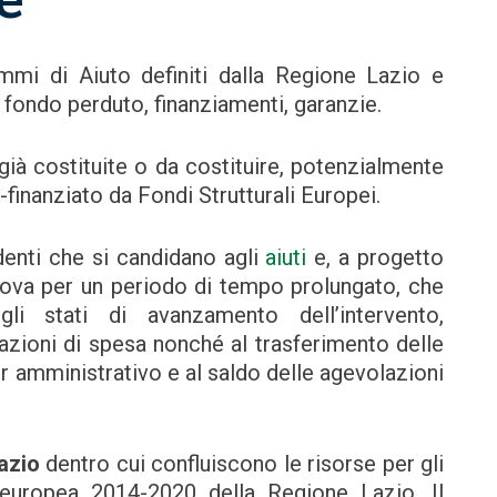
ammi di Aiuto definiti dalla Regione Lazio e
 a fondo perduto, finanziamenti, garanzie.
, già costituite o da costituire, potenzialmente
o-finanziato da Fondi Strutturali Europei.
iedenti che si candidano agli
aiuti
e, a progetto
nova per un periodo di tempo prolungato, che
i stati di avanzamento dell’intervento,
azioni di spesa nonché al trasferimento delle
ter amministrativo e al saldo delle agevolazioni
azio
dentro cui confluiscono le risorse per gli
 europea 2014-2020 della Regione Lazio. Il