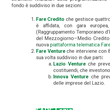
fondo è suddiviso in due sezioni:
Fare Credito
che gestisce quattro
è affidata, con gara europea
(Raggruppamento Temporaneo d’I
del Mezzogiorno–Medio Credito Cen
nuova
piattaforma telematica Far
Fare Venture
che interviene con 80
sua volta suddiviso in due parti:
Lazio Venture
che preved
costituendi, che investono 
Innova Venture
che preve
delle imprese del Lazio.