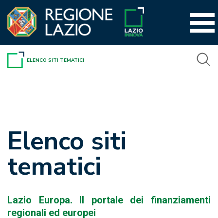
Vai
al
contenuto
ELENCO SITI TEMATICI
Elenco siti
tematici
Lazio Europa. Il portale dei finanziamenti
regionali ed europei