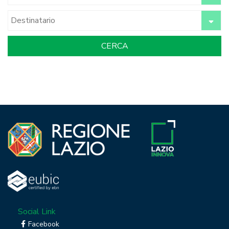
Social Link
Facebook