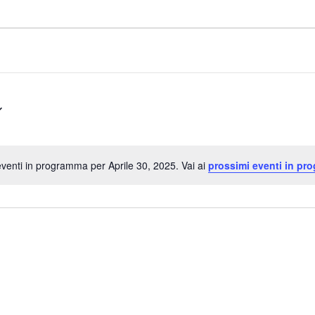
venti in programma per Aprile 30, 2025. Vai ai
prossimi eventi in pr
Notice