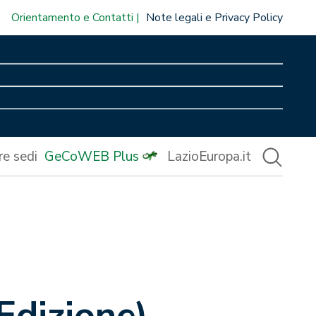
Orientamento e Contatti
Note legali e Privacy Policy
re sedi
GeCoWEB Plus
LazioEuropa.it
Edizione) –