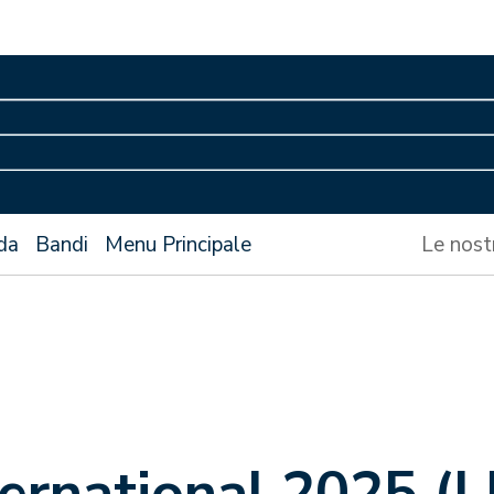
da
Bandi
Menu Principale
Le nost
ernational 2025 (I 