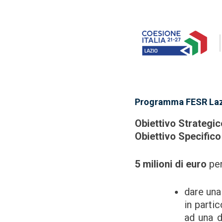
Programma FESR Laz
Obiettivo Strategi
Obiettivo Specific
5 milioni di euro
per
dare una 
in partic
ad una 