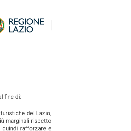
 fine di:
turistiche del Lazio,
più marginali rispetto
quindi rafforzare e