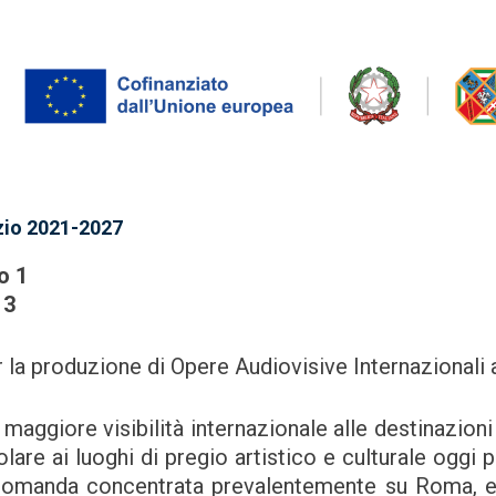
io 2021-2027
co 1
o 3
 la produzione di Opere Audiovisive Internazionali al
maggiore visibilità internazionale alle destinazioni 
olare ai luoghi di pregio artistico e culturale oggi 
domanda concentrata prevalentemente su Roma, e 