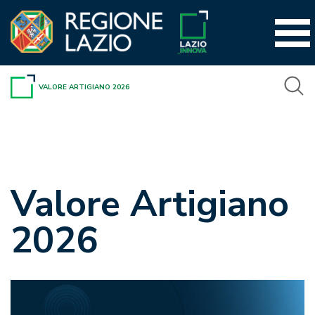
Vai
al
contenuto
VALORE ARTIGIANO 2026
Valore Artigiano
2026