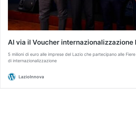
Al via il Voucher internazionalizzazion
5 milioni di euro alle imprese del Lazio che partecipano alle Fiere
di internazionalizzazione
LazioInnova