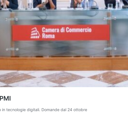
 PMI
 in tecnologie digitali. Domande dal 24 ottobre