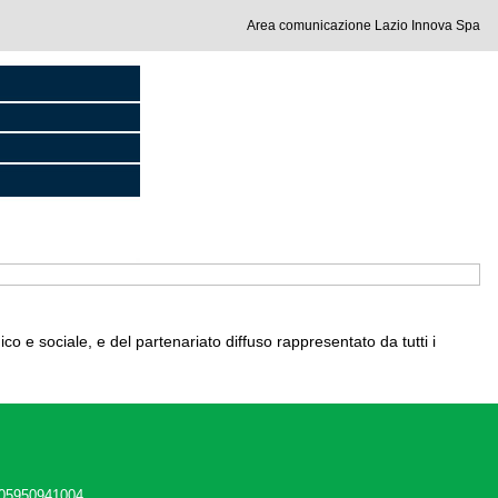
Area comunicazione Lazio Innova Spa
ico e sociale, e del partenariato diffuso rappresentato da tutti i
 05950941004