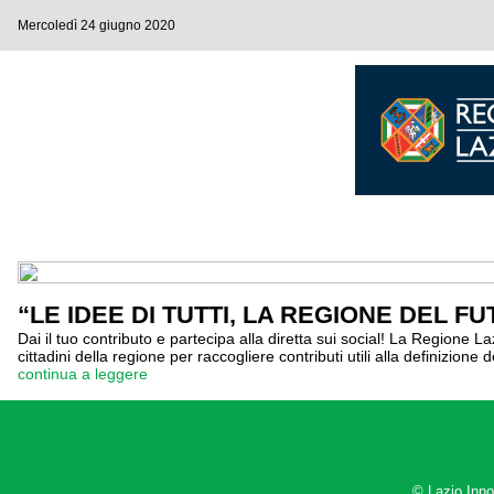
Mercoledì 24 giugno 2020
“LE IDEE DI TUTTI, LA REGIONE DEL FUTU
Dai il tuo contributo e partecipa alla diretta sui social! La Regione L
cittadini della regione per raccogliere contributi utili alla definizio
continua a leggere
© Lazio Inn