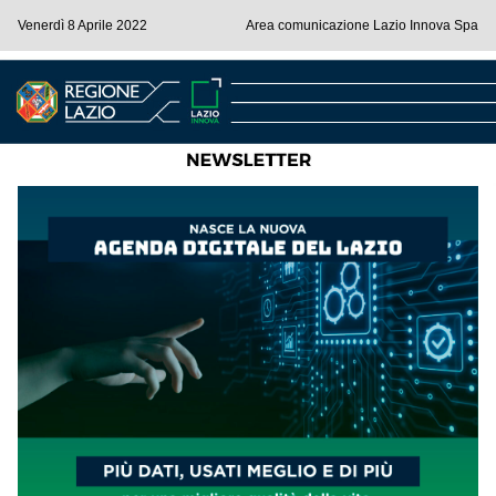
Venerdì 8 Aprile 2022
Area comunicazione Lazio Innova Spa