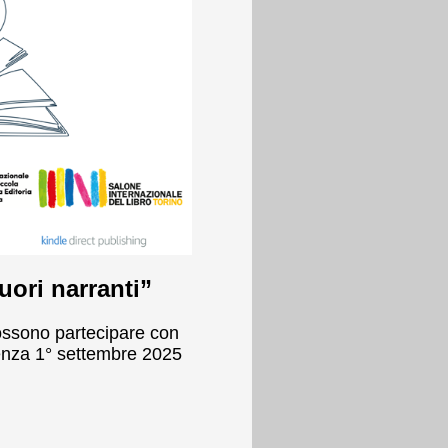
uori narranti”
 possono partecipare con
enza 1° settembre 2025