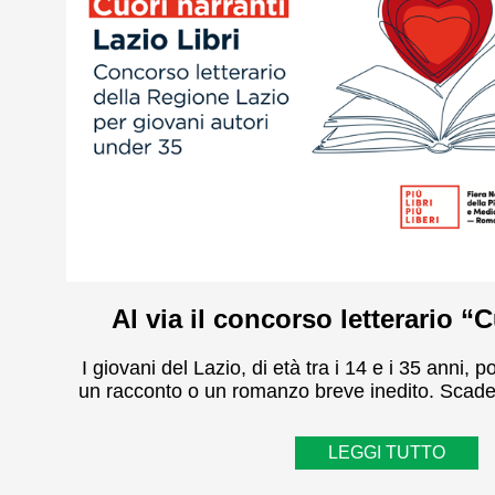
Al via il concorso letterario “C
I giovani del Lazio, di età tra i 14 e i 35 anni,
un racconto o un romanzo breve inedito. Scad
LEGGI TUTTO