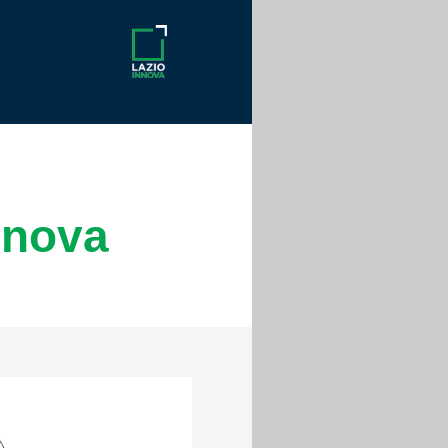
nnova