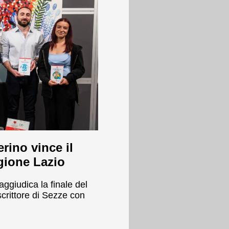
rino vince il
egione Lazio
aggiudica la finale del
scrittore di Sezze con