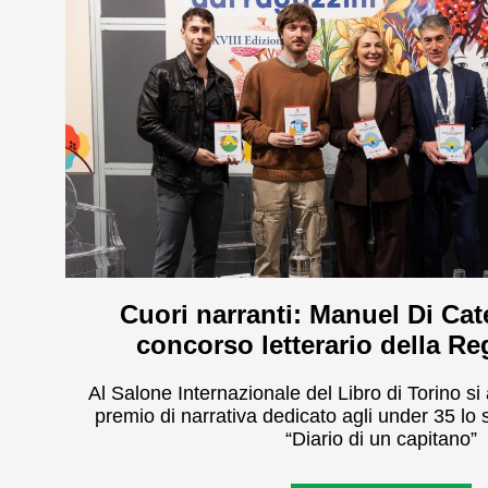
Cuori narranti: Manuel Di Cate
concorso letterario della R
Al Salone Internazionale del Libro di Torino si 
premio di narrativa dedicato agli under 35 lo 
“Diario di un capitano”