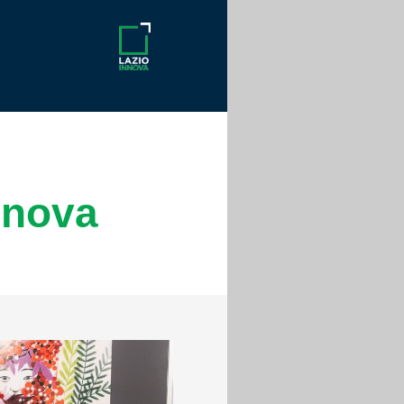
nnova