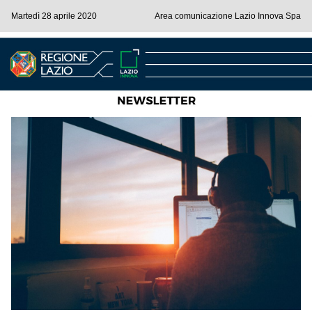
Martedì 28 aprile 2020
Area comunicazione Lazio Innova Spa