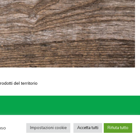
dotti del territorio
 05950941004
nso
Impostazioni cookie
Accetta tutti
Rifiuta tutto