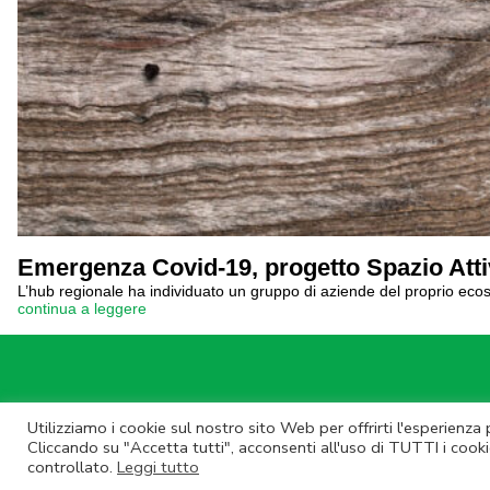
Emergenza Covid-19, progetto Spazio Att
L’hub regionale ha individuato un gruppo di aziende del proprio ecosi
continua a leggere
Utilizziamo i cookie sul nostro sito Web per offrirti l'esperienza
© Lazio Inn
Cliccando su "Accetta tutti", acconsenti all'uso di TUTTI i cooki
controllato.
Leggi tutto