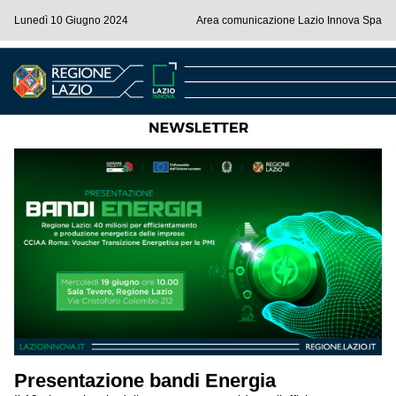
Lunedì 10 Giugno 2024
Area comunicazione Lazio Innova Spa
Presentazione bandi Energia