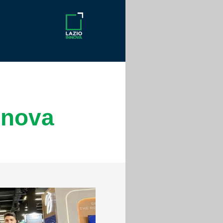
nnova