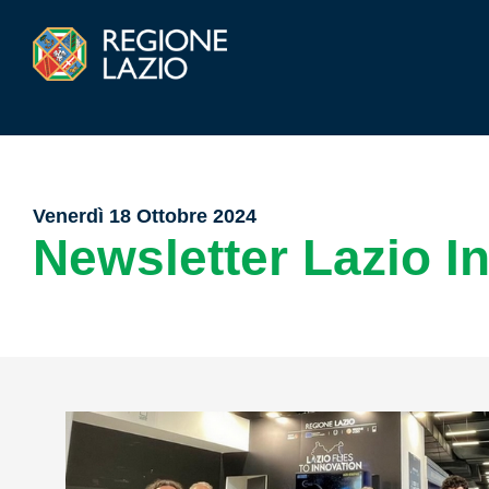
Venerdì 18 Ottobre 2024
Newsletter Lazio I