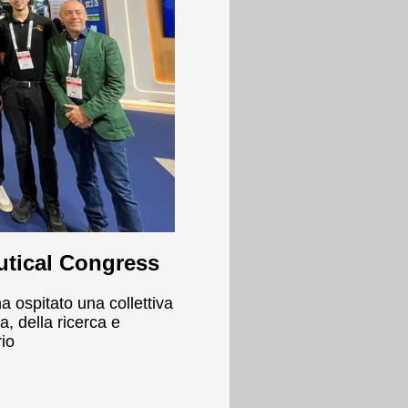
autical Congress
a ospitato una collettiva
a, della ricerca e
rio