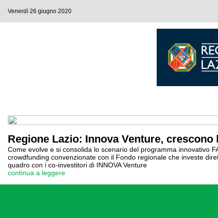
Venerdì 26 giugno 2020
Regione Lazio: Innova Venture, crescono l
Come evolve e si consolida lo scenario del programma innovativo FARE La
crowdfunding convenzionate con il Fondo regionale che investe direttam
quadro con i co-investitori di INNOVA Venture
continua a leggere