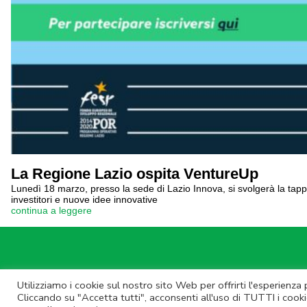
La Regione Lazio ospita VentureUp
Lunedì 18 marzo, presso la sede di Lazio Innova, si svolgerà la tap
investitori e nuove idee innovative
continua a leggere
Utilizziamo i cookie sul nostro sito Web per offrirti l'esperienza
© Lazio Inn
Cliccando su "Accetta tutti", acconsenti all'uso di TUTTI i cooki