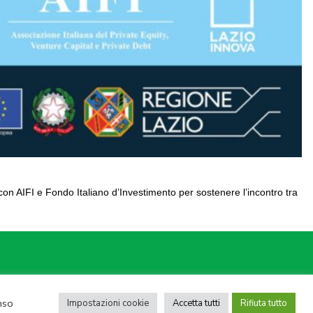
n AIFI e Fondo Italiano d’Investimento per sostenere l’incontro tra
 05950941004
nso
Impostazioni cookie
Accetta tutti
Rifiuta tutto