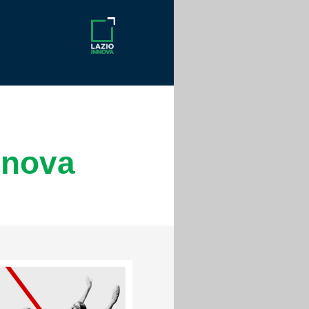
nnova