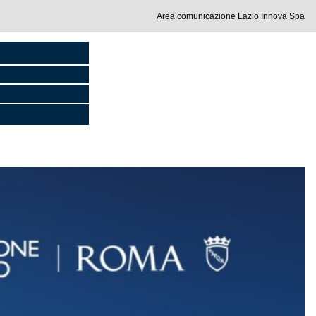
Area comunicazione Lazio Innova Spa