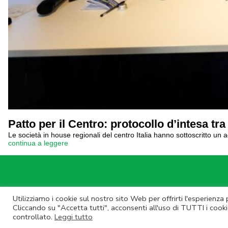
Patto per il Centro: protocollo d’intesa tr
Le società in house regionali del centro Italia hanno sottoscritto un 
continua a leggere
Utilizziamo i cookie sul nostro sito Web per offrirti l'esperienza
© Lazio Inn
Cliccando su "Accetta tutti", acconsenti all'uso di TUTTI i cooki
controllato.
Leggi tutto