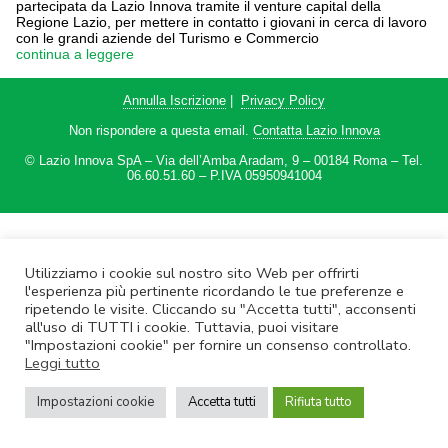
partecipata da Lazio Innova tramite il venture capital della
Regione Lazio, per mettere in contatto i giovani in cerca di lavoro
con le grandi aziende del Turismo e Commercio
continua a leggere
Annulla Iscrizione
|
Privacy Policy
Non rispondere a questa email.
Contatta Lazio Innova
© Lazio Innova SpA – Via dell’Amba Aradam, 9 – 00184 Roma – Tel.
06.60.51.60 – P.IVA 05950941004
Utilizziamo i cookie sul nostro sito Web per offrirti
l'esperienza più pertinente ricordando le tue preferenze e
ripetendo le visite. Cliccando su "Accetta tutti", acconsenti
all'uso di TUTTI i cookie. Tuttavia, puoi visitare
"Impostazioni cookie" per fornire un consenso controllato.
Leggi tutto
Impostazioni cookie
Accetta tutti
Rifiuta tutto