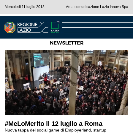
Mercoledì 11 luglio 2018
Area comunicazione Lazio Innova Spa
#MeLoMerito il 12 luglio a Roma
Nuova tappa del social game di Employerland, startup