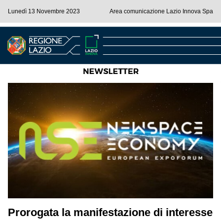
Lunedì 13 Novembre 2023
Area comunicazione Lazio Innova Spa
Prorogata la manifestazione di interesse