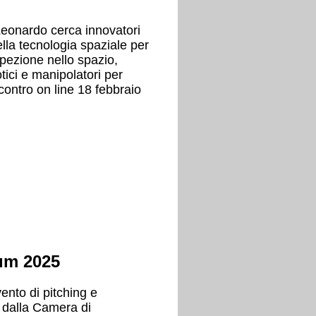
Leonardo cerca innovatori
ella tecnologia spaziale per
ispezione nello spazio,
tici e manipolatori per
ncontro on line 18 febbraio
rum 2025
vento di pitching e
 dalla Camera di