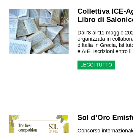
Collettiva ICE-A
Libro di Saloni
Dall’8 all’11 maggio 20
organizzata in collabo
d’Italia in Grecia, Istitu
e AIE. Iscrizioni entro i
LEGGI TUTTO
Sol d’Oro Emisf
Concorso internazionale