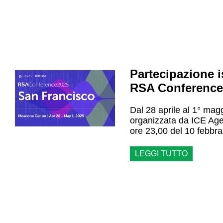
Partecipazione is
RSA Conference
Dal 28 aprile al 1° mag
organizzata da ICE Ag
ore 23,00 del 10 febbr
LEGGI TUTTO