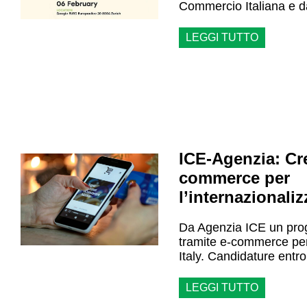
Commercio Italiana e da
LEGGI TUTTO
ICE-Agenzia: Cre
commerce per
l’internazionali
Da Agenzia ICE un proge
tramite e-commerce per
Italy. Candidature entro
LEGGI TUTTO