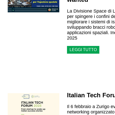
La Divisione Space di 
per spingere i confini d
migliorare i sistemi di 
sviluppando bracci robo
applicazioni spaziali. I
2025
LEGGI TUTTO
Italian Tech Fo
Il 6 febbraio a Zurigo e
networking organizzato