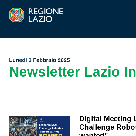
Lunedì 3 Febbraio 2025
Newsletter Lazio I
Digital Meeting
Challenge Robot
wanted”