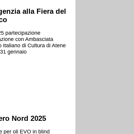
genzia alla Fiera del
cco
25 partecipazione
razione con Ambasciata
to Italiano di Cultura di Atene
l 31 gennaio
ero Nord 2025
 per oli EVO in blind