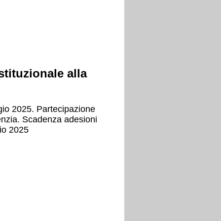
tituzionale alla
gio 2025. Partecipazione
enzia. Scadenza adesioni
aio 2025