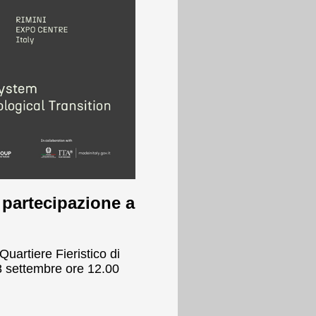
 partecipazione a
uartiere Fieristico di
8 settembre ore 12.00