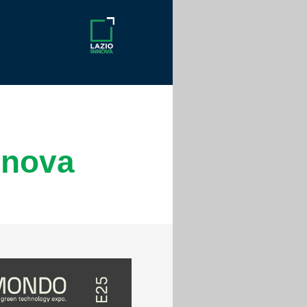
nnova