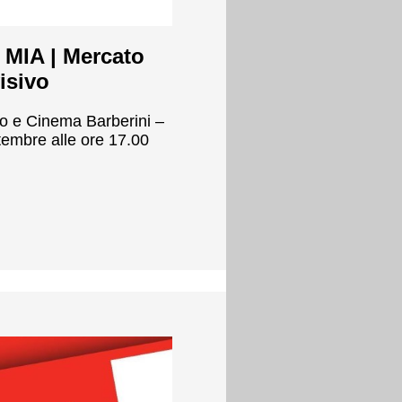
 MIA | Mercato
isivo
zo e Cinema Barberini –
tembre alle ore 17.00