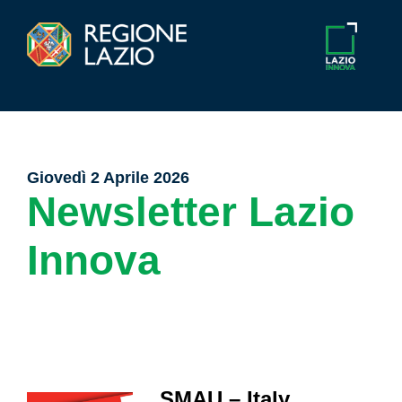
Giovedì 2 Aprile 2026
Newsletter Lazio
Innova
SMAU – Italy