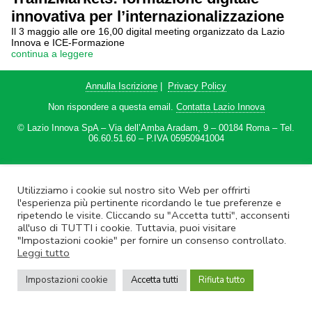
innovativa per l’internazionalizzazione
Il 3 maggio alle ore 16,00 digital meeting organizzato da Lazio
Innova e ICE-Formazione
continua a leggere
Annulla Iscrizione
|
Privacy Policy
Non rispondere a questa email.
Contatta Lazio Innova
© Lazio Innova SpA – Via dell’Amba Aradam, 9 – 00184 Roma – Tel.
06.60.51.60 – P.IVA 05950941004
Utilizziamo i cookie sul nostro sito Web per offrirti
l'esperienza più pertinente ricordando le tue preferenze e
ripetendo le visite. Cliccando su "Accetta tutti", acconsenti
all'uso di TUTTI i cookie. Tuttavia, puoi visitare
"Impostazioni cookie" per fornire un consenso controllato.
Leggi tutto
Impostazioni cookie
Accetta tutti
Rifiuta tutto