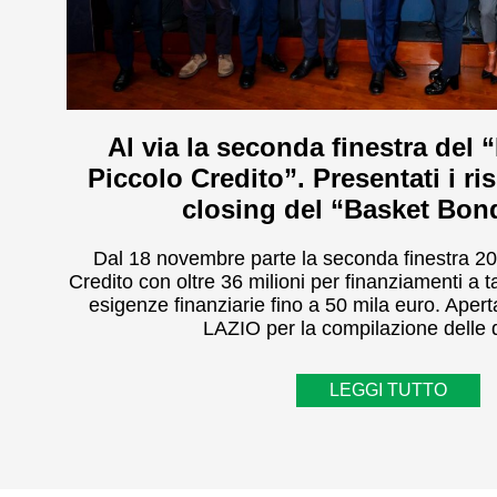
Al via la seconda finestra de
Piccolo Credito”. Presentati i ris
closing del “Basket Bon
Dal 18 novembre parte la seconda finestra 2
Credito con oltre 36 milioni per finanziamenti a
esigenze finanziarie fino a 50 mila euro. Aper
LAZIO per la compilazione dell
LEGGI TUTTO