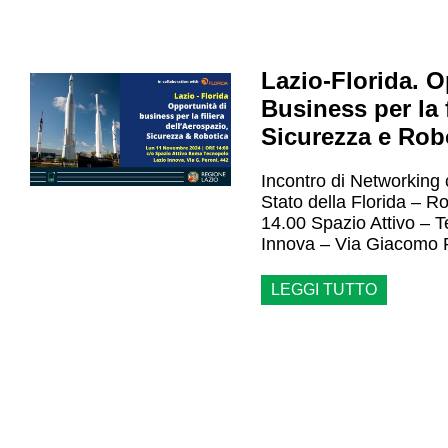
Lazio-Florida. O
Business per la 
Sicurezza e Rob
Incontro di Networking 
Stato della Florida – 
14.00 Spazio Attivo – T
Innova – Via Giacomo 
LEGGI TUTTO