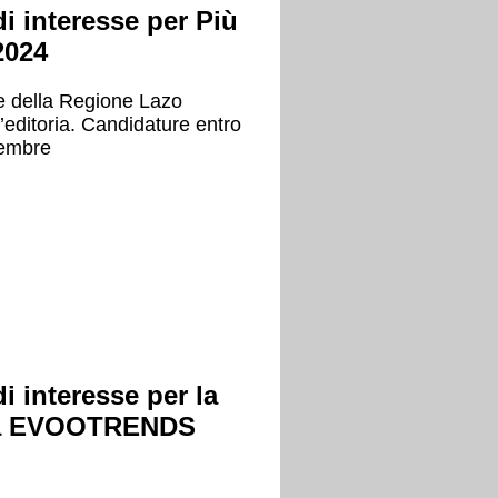
i interesse per Più
2024
e della Regione Lazo
l’editoria. Candidature entro
vembre
i interesse per la
e a EVOOTRENDS