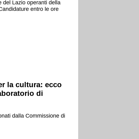
 del Lazio operanti della
. Candidature entro le ore
r la cultura: ecco
aboratorio di
ionati dalla Commissione di