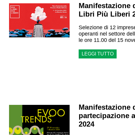
Manifestazione d
Libri Più Liberi 
Selezione di 12 impres
operanti nel settore del
le ore 11.00 del 15 no
LEGGI TUTTO
Manifestazione d
partecipazion
2024