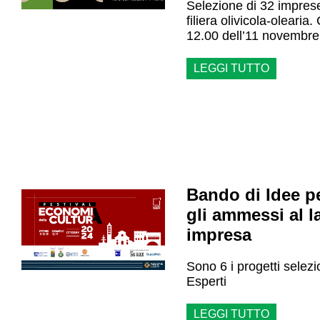
Selezione di 32 imprese
filiera olivicola-olearia
12.00 dell’11 novembre
LEGGI TUTTO
Bando di Idee pe
gli ammessi al l
impresa
Sono 6 i progetti selez
Esperti
LEGGI TUTTO