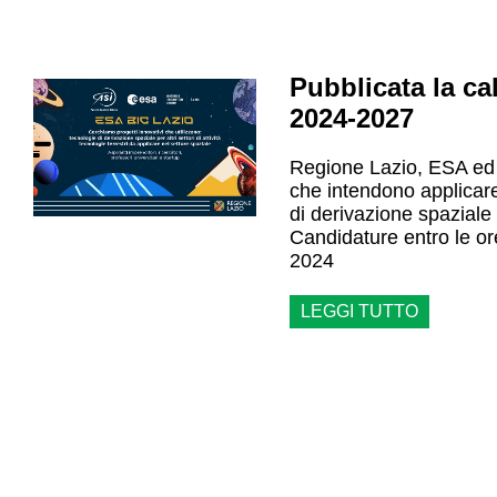
Pubblicata la ca
2024-2027
Regione Lazio, ESA ed
che intendono applicar
di derivazione spaziale in
Candidature entro le o
2024
LEGGI TUTTO