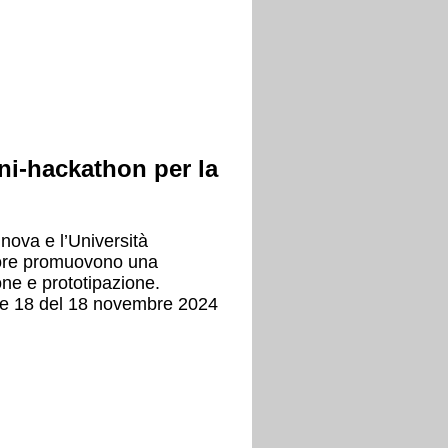
i-hackathon per la
nova e l’Università
uore promuovono una
ne e prototipazione.
ore 18 del 18 novembre 2024