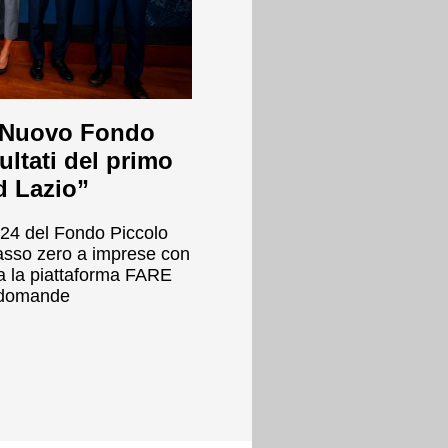
l “Nuovo Fondo
ultati del primo
d Lazio”
024 del Fondo Piccolo
 tasso zero a imprese con
ta la piattaforma FARE
e domande