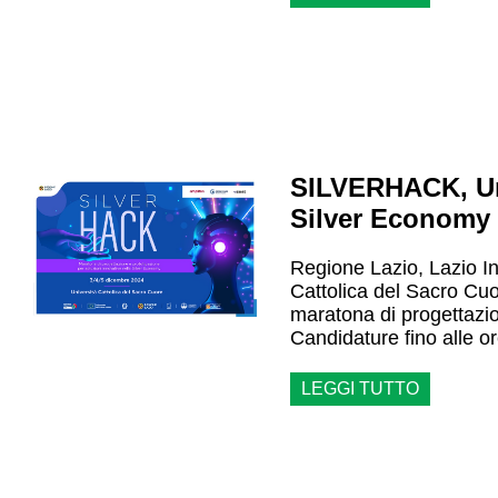
SILVERHACK, Un
Silver Economy
Regione Lazio, Lazio In
Cattolica del Sacro C
maratona di progettazio
Candidature fino alle 
LEGGI TUTTO