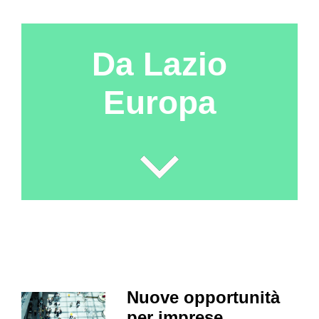
Da Lazio
Europa
Nuove opportunità
per imprese