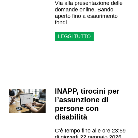
Via alla presentazione delle
domande online. Bando
aperto fino a esaurimento
fondi
LEGGI TUTTO
INAPP, tirocini per
l’assunzione di
persone con
disabilità
C’è tempo fino alle ore 23:59
di giovedì 22 gennaio 2026