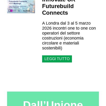
Futurebuild
Connects
A Londra dal 3 al 5 marzo
2026 incontri one to one con
operatori del settore
costruzioni (economia
circolare e materiali
sostenibili)
LEGGI TUTTO
Dall’Unione