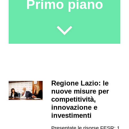
Primo piano
Regione Lazio: le
nuove misure per
competitività,
innovazione e
investimenti
Presentate le risorse FESR: 1