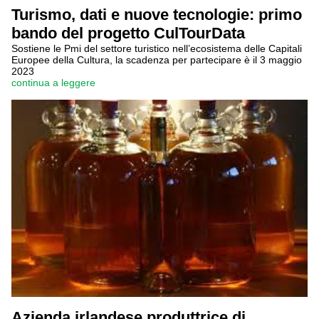
Turismo, dati e nuove tecnologie: primo
bando del progetto CulTourData
Sostiene le Pmi del settore turistico nell’ecosistema delle Capitali
Europee della Cultura, la scadenza per partecipare è il 3 maggio
2023
continua a leggere
Azienda irlandese produttrice di