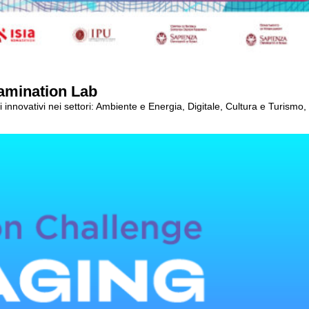
tamination Lab
ali innovativi nei settori: Ambiente e Energia, Digitale, Cultura e Turism