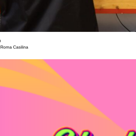
p
a Roma Casilina