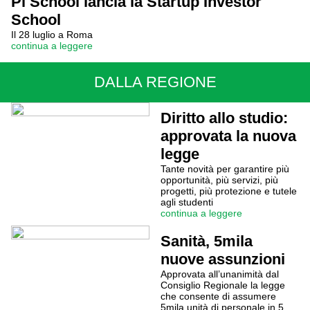
Pi School lancia la Startup Investor
School
Il 28 luglio a Roma
continua a leggere
DALLA REGIONE
Diritto allo studio:
approvata la nuova
legge
Tante novità per garantire più
opportunità, più servizi, più
progetti, più protezione e tutele
agli studenti
continua a leggere
Sanità, 5mila
nuove assunzioni
Approvata all’unanimità dal
Consiglio Regionale la legge
che consente di assumere
5mila unità di personale in 5