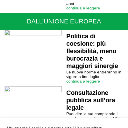
anni
continua a leggere
DALL’UNIONE EUROPEA
Politica di
coesione: più
flessibilità, meno
burocrazia e
maggiori sinergie
Le nuove norme entreranno in
vigore a fine luglio
continua a leggere
Consultazione
pubblica sull’ora
legale
Puoi dire la tua compilando il
questionario online entro il 16
agosto 2018
continua a leggere