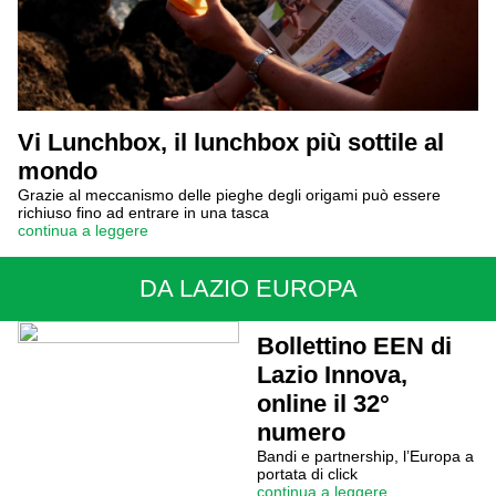
Vi Lunchbox, il lunchbox più sottile al
mondo
Grazie al meccanismo delle pieghe degli origami può essere
richiuso fino ad entrare in una tasca
continua a leggere
DA LAZIO EUROPA
Bollettino EEN di
Lazio Innova,
online il 32°
numero
Bandi e partnership, l’Europa a
portata di click
continua a leggere