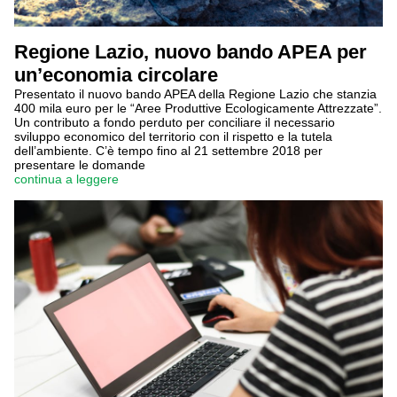
Regione Lazio, nuovo bando APEA per
un’economia circolare
Presentato il nuovo bando APEA della Regione Lazio che stanzia
400 mila euro per le “Aree Produttive Ecologicamente Attrezzate”.
Un contributo a fondo perduto per conciliare il necessario
sviluppo economico del territorio con il rispetto e la tutela
dell’ambiente. C’è tempo fino al 21 settembre 2018 per
presentare le domande
continua a leggere