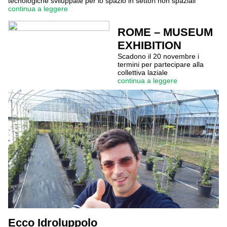
tecnologiche sviluppate per lo spazio in settori non spaziali
continua a leggere
ROME – MUSEUM
EXHIBITION
Scadono il 20 novembre i
termini per partecipare alla
collettiva laziale
continua a leggere
Ecco Idroluppolo