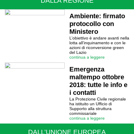
DALLA REGIONE
Ambiente: firmato
protocollo con
Ministero
L’obiettivo è andare avanti nella
lotta all’inquinamento e con le
azioni di riconversione green
del Lazio
continua a leggere
Emergenza
maltempo ottobre
2018: tutte le info e
i contatti
La Protezione Civile regionale
ha istituito un Ufficio di
Supporto alla struttura
commissariale
continua a leggere
DALL’UNIONE EUROPEA