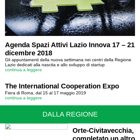
Agenda Spazi Attivi Lazio Innova 17 – 21
dicembre 2018
Gli appuntamenti della nuova settimana nei centri della Regione
Lazio dedicati alla nascita e allo sviluppo di startup
continua a leggere
The International Cooperation Expo
Fiera di Roma, dal 15 al 17 maggio 2019
continua a leggere
DALLA REGIONE
Orte-Civitavecchia,
completato un altro