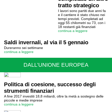
tratto strategico
I lavori sono partiti due anni fa
e il cantiere è stato chiuso nei
tempi previsti. Completati ad
oggi 55 chilometri su 73, con i
18 restanti già finanziati
continua a leggere
Saldi invernali, al via il 5 gennaio
Dureranno sei settimane
continua a leggere
DALL’UNIONE EUROPEA
Politica di coesione, successo degli
strumenti finanziari
A fine 2017 investiti 18,8 miliardi, oltre la metà a sostegno delle
piccole e medie imprese
continua a leggere