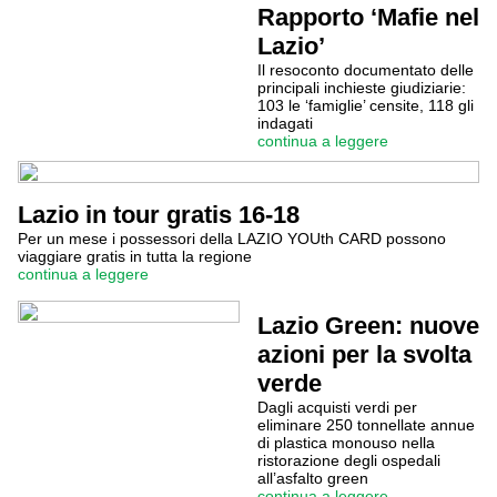
Rapporto ‘Mafie nel
Lazio’
Il resoconto documentato delle
principali inchieste giudiziarie:
103 le ‘famiglie’ censite, 118 gli
indagati
continua a leggere
Lazio in tour gratis 16-18
Per un mese i possessori della LAZIO YOUth CARD possono
viaggiare gratis in tutta la regione
continua a leggere
Lazio Green: nuove
azioni per la svolta
verde
Dagli acquisti verdi per
eliminare 250 tonnellate annue
di plastica monouso nella
ristorazione degli ospedali
all’asfalto green
continua a leggere