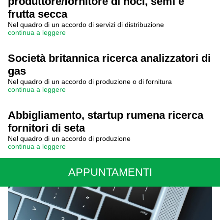
produttore/fornitore di noci, semi e
frutta secca
Nel quadro di un accordo di servizi di distribuzione
continua a leggere
Società britannica ricerca analizzatori di
gas
Nel quadro di un accordo di produzione o di fornitura
continua a leggere
Abbigliamento, startup rumena ricerca
fornitori di seta
Nel quadro di un accordo di produzione
continua a leggere
APPUNTAMENTI