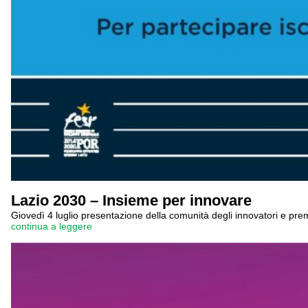
Lazio 2030 – Insieme per innovare
Giovedì 4 luglio presentazione della comunità degli innovatori e pre
continua a leggere