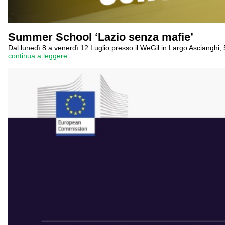
Summer School ‘Lazio senza mafie’
Dal lunedì 8 a venerdì 12 Luglio presso il WeGil in Largo Ascianghi
continua a leggere