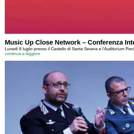
Music Up Close Network – Conferenza Inte
Lunedì 8 luglio presso il Castello di Santa Severa e l’Auditorium Pa
continua a leggere