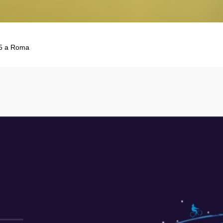
, 5 a Roma