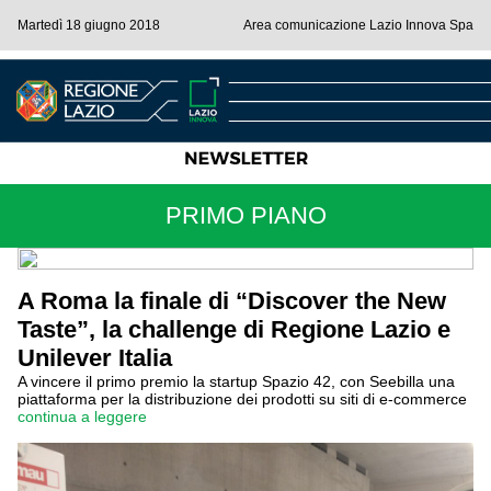
Martedì 18 giugno 2018
Area comunicazione Lazio Innova Spa
PRIMO PIANO
A Roma la finale di “Discover the New
Taste”, la challenge di Regione Lazio e
Unilever Italia
A vincere il primo premio la startup Spazio 42, con Seebilla una
piattaforma per la distribuzione dei prodotti su siti di e-commerce
continua a leggere