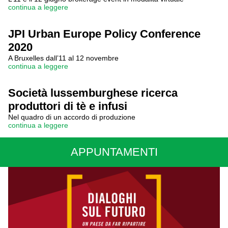
continua a leggere
JPI Urban Europe Policy Conference
2020
A Bruxelles dall’11 al 12 novembre
continua a leggere
Società lussemburghese ricerca
produttori di tè e infusi
Nel quadro di un accordo di produzione
continua a leggere
APPUNTAMENTI