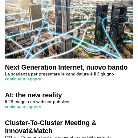
Next Generation Internet, nuovo bando
La scadenza per presentare le candidature è il 3 giugno
continua a leggere
AI: the new reality
Il 26 maggio un webinar pubblico
continua a leggere
Cluster-To-Cluster Meeting &
Innovat&Match
L’11 e il 12 giugno brokerage event in modalità virtuale