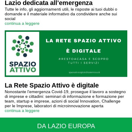
Lazio dedicata all’emergenza
Tutte le info, gli aggiornamenti utili, le risposte ai tuoi dubbi o
domande e il materiale informativo da condividere anche sui
social
continua a leggere
La Rete Spazio Attivo è digitale
Nonostante l’emergenza Covid-19, prosegue il lavoro a sostegno
di imprese e cittadini: seminari di informazione e formazione per
team, startup e imprese, azioni di social Innovation, Challenge
per le Imprese, laboratori di microinnovazione aperta
continua a leggere
DA LAZIO EUROPA