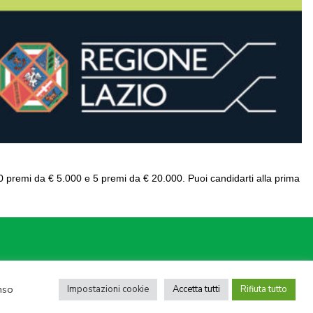
 30 premi da € 5.000 e 5 premi da € 20.000. Puoi candidarti alla prima
 05950941004
nso
Impostazioni cookie
Accetta tutti
Rifiuta tutto