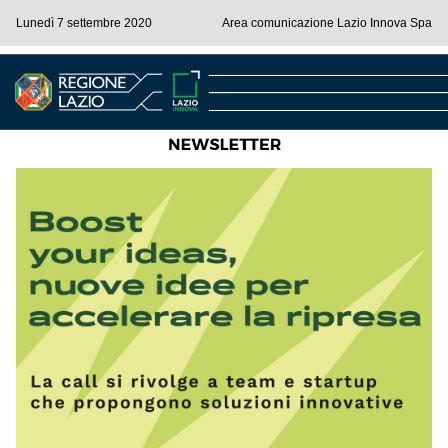
Lunedì 7 settembre 2020
Area comunicazione Lazio Innova Spa