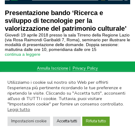
Presentazione bando ‘Ricerca e
sviluppo di tecnologie per la
valorizzazione del patrimonio culturale’
Giovedì 19 aprile 2018 presso la sala Tirreno della Regione Lazio
(via Rosa Raimondi Garibaldi 7, Roma), seminario per illustrare le
modalità di presentazione delle domande. Doppia sessione:
mattutina dalle ore 10, pomeridiana dalle ore 15
continua a leggere
Annulla Iscrizione
|
Privacy Policy
Non rispondere a questa email.
Contatta Lazio Innova
Utilizziamo i cookie sul nostro sito Web per offrirti
© Lazio Innova SpA – Via dell’Amba Aradam, 9 – 00184 Roma – Tel.
l'esperienza più pertinente ricordando le tue preferenze e
06.60.51.60 – P.IVA 05950941004
ripetendo le visite. Cliccando su "Accetta tutti", acconsenti
all'uso di TUTTI i cookie. Tuttavia, puoi visitare
"Impostazioni cookie" per fornire un consenso controllato.
Leggi tutto
Impostazioni cookie
Accetta tutti
Rifiuta tutto