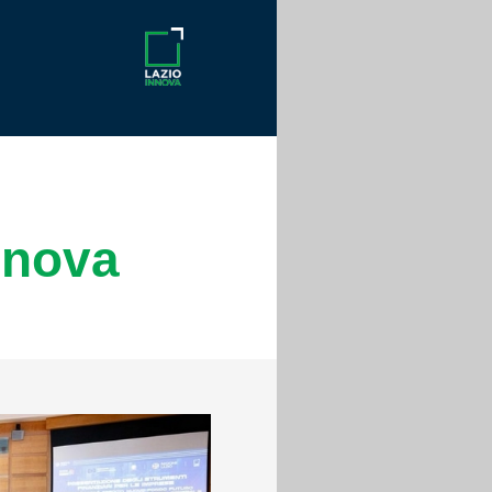
nnova