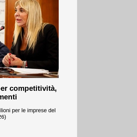
er competitività,
menti
lioni per le imprese del
26)