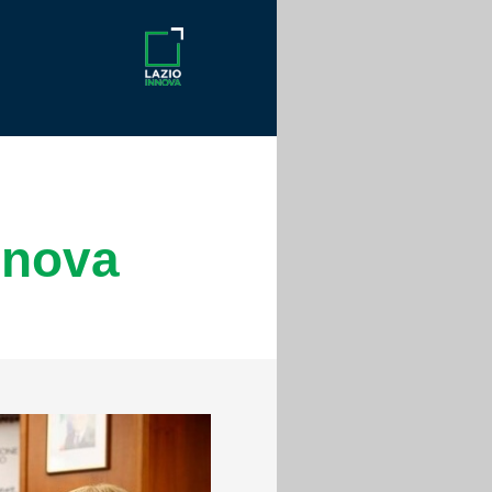
nnova