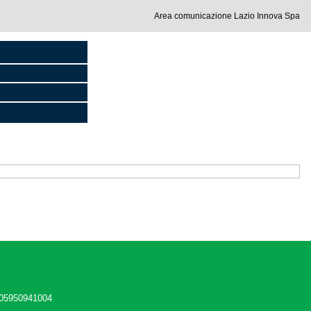
Area comunicazione Lazio Innova Spa
 05950941004