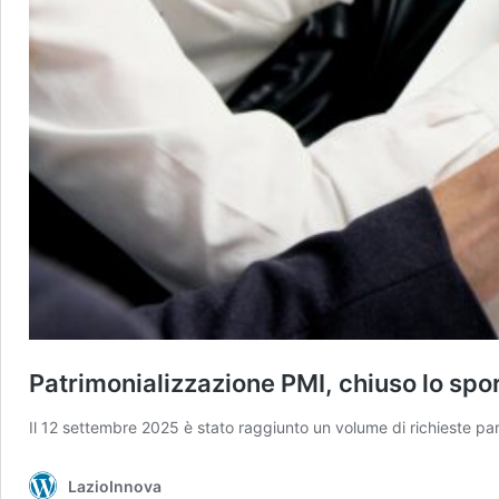
Patrimonializzazione PMI, chiuso lo spo
Il 12 settembre 2025 è stato raggiunto un volume di richieste pari
LazioInnova