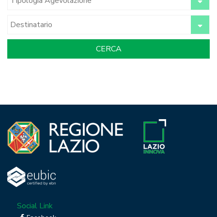
Social Link