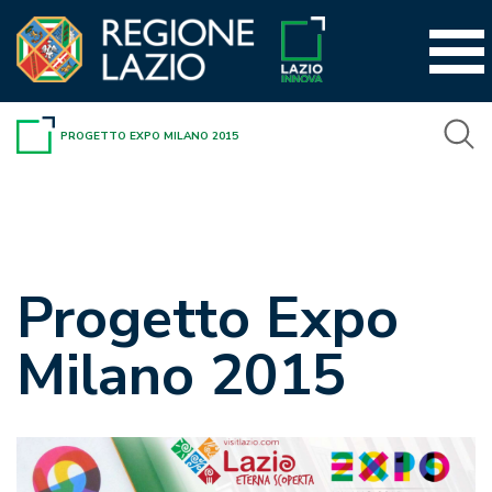
Vai
al
contenuto
PROGETTO EXPO MILANO 2015
Progetto Expo
Milano 2015