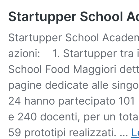
Startupper School 
Startupper School Academy
azioni: 1. Startupper tra 
School Food Maggiori detta
pagine dedicate alle singol
24 hanno partecipato 101 Is
e 240 docenti, per un tota
59 prototipi realizzati. …
L