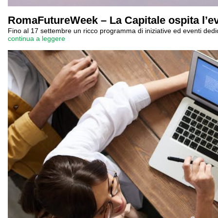
RomaFutureWeek – La Capitale ospita l’ev
Fino al 17 settembre un ricco programma di iniziative ed eventi dedicat
continua a leggere