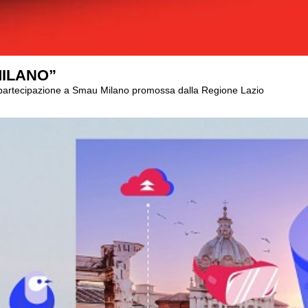
 MILANO”
a partecipazione a Smau Milano promossa dalla Regione Lazio