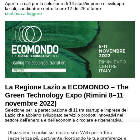
Aperta la call per la selezione di 14 studi/imprese di sviluppo
laziali, candidature entro le ore 12 del 26 ottobre
continua a leggere
La Regione Lazio a ECOMONDO – The
Green Technology Expo (Rimini 8–11
novembre 2022)
Selezione per la partecipazione di 11 tra startup e imprese del
Lazio che abbiano sviluppato servizi o prodotti innovativi nel
settore dell’energia e dell’economia circolare e rigenerativa.
Candidature entro il 26 ottobre
continua a leggere
Utilizziamo i cookie sul nostro sito Web per offrirti
l'esperienza più pertinente ricordando le tue preferenze e